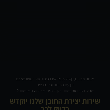
אנחנו מבינים, קשה לספר את הסיפור של המותג שלכם
רק עם תמונות וטקסט יפה.
שמענו ש״תמונה שווה אלף מילים״ אז כמה וידאו שווה?
שירות יצירת התוכן שלנו יוקדש
בדיוק לכך