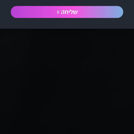
שליחה »