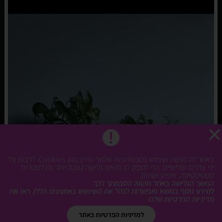
באתר זה נעשה שימוש בטכנולוגיות איסוף מידע כגון Cookies, לרבות על
ידי צדדים שלישיים, כדי לספק לך חוויית גלישה טובה יותר וכן למטרות
סטטיסטיקה, איפיון ושיווק.
המשך הגלישה באתר מהווה הסכמתך לכך.
למידע נוסף בנושא ואפשרות לנהל את השימוש באמצעים הללו, ראו את
מדיניות הפרטיות שלנו
למדיניות הפרטיות באתר