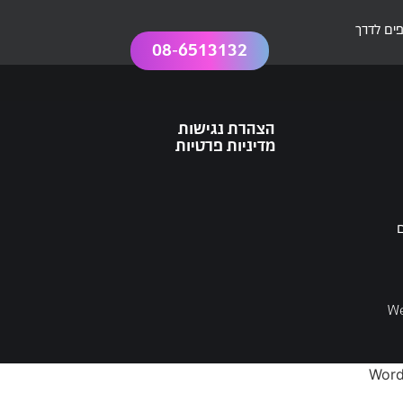
ים לדרך
08-6513132
הצהרת נגישות
מדיניות פרטיות
ם
We
Word