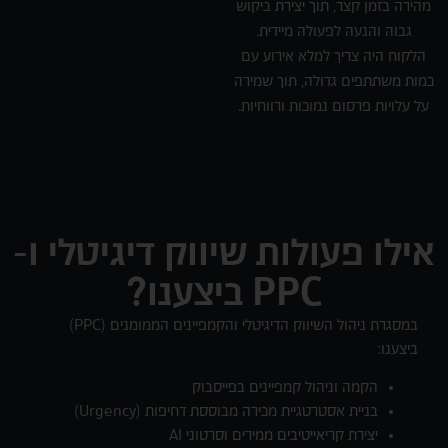
מהירה בזמן קצר, תוך יצירת ביקוש
גבוה והנעה לפעולה מיידית.
הלקוח היה צריך למלא אירוע עם
כמות משתתפים גדולה, תוך שמירה
על עלויות פרסום נמוכות ורווחיות.
אילו פעולות שיווק דיגיטלי ו-
PPC ביצענו?
במסגרת ניהול השיווק הדיגיטלי והקמפיינים הממומנים (PPC)
ביצענו:
הקמה וניהול קמפיינים בפייסבוק
בניית אסטרטגיית מכירה מבוססת דחיפות (Urgency)
יצירת קריאייטיבים ממירים וסרטוני AI