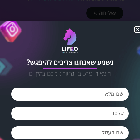
שליחה »
נשמע שאנחנו צריכים להיפגש?
השאירו פרטים ונחזור אליכם בהקדם