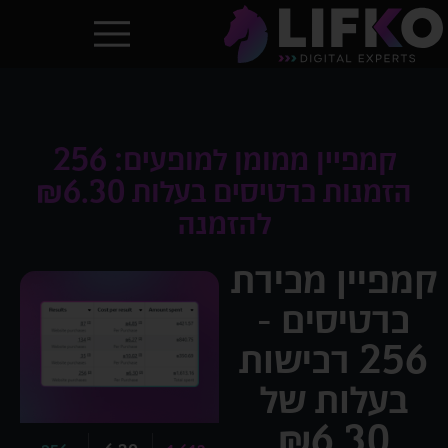
קמפיין ממומן למופעים: 256
הזמנות כרטיסים בעלות ₪6.30
להזמנה
קמפיין מכירת
כרטיסים -
256 רכישות
בעלות של
₪6.30