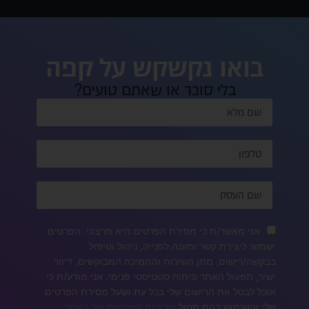
בואו נקשקש על קפה
בלי סוכר או שאתם טועים?
אני מאשר/ת כי מסירת הפרטים היא מרצוני. הפרטים
ישמשו ליצירת קשר ומענה לפנייה, ניהול וטיפול
בבקשה/רישום, מתן השירות והתמיכה המבוקשים, דיוור
ישיר, תפעול האתר וניתוח סטטיסטי פנימי. אני מודע/ת כי
אוכל לבטל את הרישום שלי בכל עת ושעל מסירת הפרטים
שלי והשימוש בהם תחול
מדיניות הפרטיות של האתר
.