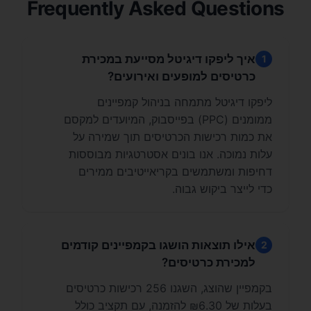
Frequently Asked Questions
איך ליפקו דיגיטל מסייעת במכירת
1
כרטיסים למופעים ואירועים?
ליפקו דיגיטל מתמחה בניהול קמפיינים
ממומנים (PPC) בפייסבוק, המיועדים למקסם
את כמות רכישות הכרטיסים תוך שמירה על
עלות נמוכה. אנו בונים אסטרטגיות מבוססות
דחיפות ומשתמשים בקריאייטיבים ממירים
כדי לייצר ביקוש גבוה.
אילו תוצאות הושגו בקמפיינים קודמים
2
למכירת כרטיסים?
בקמפיין שהוצג, השגנו 256 רכישות כרטיסים
בעלות של ₪6.30 להזמנה, עם תקציב כולל