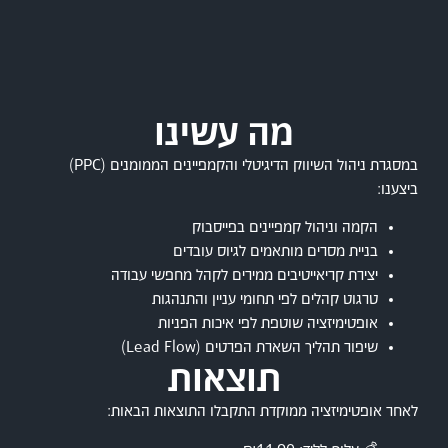
מה עשינו
במסגרת ניהול השיווק הדיגיטלי והקמפיינים הממומנים (PPC)
ביצענו:
הקמה וניהול קמפיינים בפייסבוק
בניית מסרים מותאמים לגיוס עובדים
יצירת קריאייטיבים ממירים לקהל מחפשי עבודה
טרגוט קהלים לפי תחומי עניין והתנהגות
אופטימיזציה שוטפת לפי איכות הפניות
שיפור תהליך השארת הפרטים (Lead Flow)
תוצאות
לאחר אופטימיזציה ממוקדת התקבלו התוצאות הבאות: