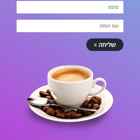
שליחה »