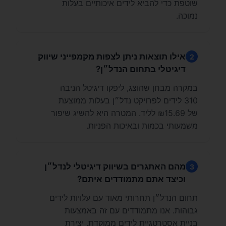
שוטפת כדי להביא לידים איכותיים בעלות
נמוכה.
אילו תוצאות ניתן לצפות מקמפייני שיווק
2
דיגיטלי בתחום הנדל״ן?
במקרה מבחן שהוצג, ליפקו דיגיטל הניבה
310 לידים לפרויקט נדל״ן בעלות ממוצעת
של ₪15.69 לליד. המטרה היא להשיג שיפור
משמעותי בכמות ובאיכות הפניות.
מהם האתגרים בשיווק דיגיטלי לנדל״ן
3
וכיצד אתם מתמודדים איתם?
תחום הנדל״ן תחרותי מאוד עם עלויות לידים
גבוהות. אנו מתמודדים עם זה באמצעות
בניית אסטרטגיית לידים ממוקדת, יצירת