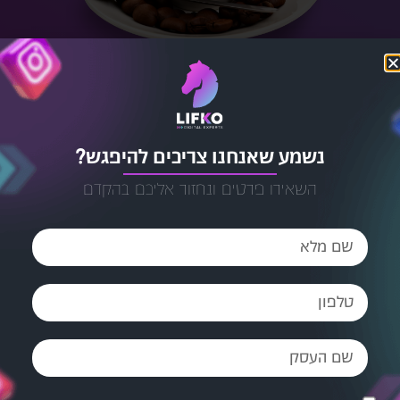
נשמע שאנחנו צריכים להיפגש?
השאירו פרטים ונחזור אליכם בהקדם
מחמאות שגורמות לנו להסמיק
מה דעתה של כרמלה קופר
על שירותי בניית אתרים
ושיווק דיגיטלי?