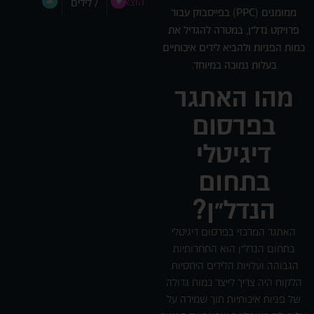
הוצאה
/ לידים
ממומנים (PPC) בפייסבוק עבור
פרויקט נדל״ן, במטרה להגדיל את
כמות הפניות ולהביא לידים איכותיים
בעלות נמוכה במיוחד.
מהו האתגר
בפרסום
דיגיטלי
בתחום
הנדל״ן?
האתגר המרכזי בפרסום דיגיטלי
בתחום הנדל״ן הוא התחרותיות
הגבוהה ועלויות הלידים היחסיות.
הלקוח היה צריך לייצר כמות גדולה
של פניות איכותיות תוך שמירה על