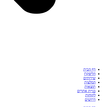
דף הבית
הליפקו'ז
שירותים
המלצות
תוצאות
בניית אתרים
לקוחות
דרושים