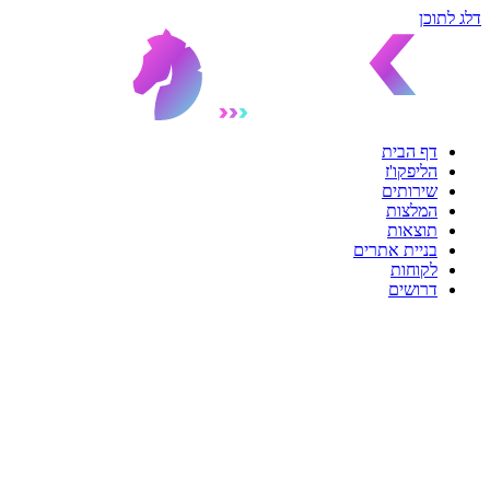
דלג לתוכן
דף הבית
הליפקו'ז
שירותים
המלצות
תוצאות
בניית אתרים
לקוחות
דרושים