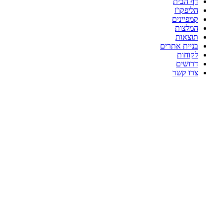
דף הבית
הליפקו'ז
קמפיינים
המלצות
תוצאות
בניית אתרים
לקוחות
דרושים
צרו קשר