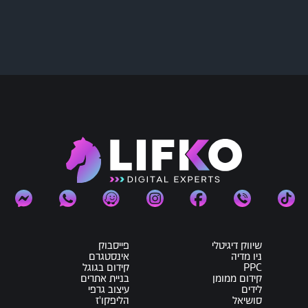
שיווק דיגיטלי
פייסבוק
ניו מדיה
אינסטגרם
PPC
קידום בגוגל
קידום ממומן
בניית אתרים
לידים
עיצוב גרפי
סושיאל
הליפקו'ז