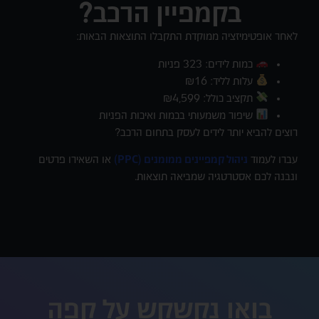
בקמפיין הרכב?
לאחר אופטימיזציה ממוקדת התקבלו התוצאות הבאות:
כמות לידים: 323 פניות
עלות לליד: ₪16
תקציב כולל: ₪4,599
שיפור משמעותי בכמות ואיכות הפניות
רוצים להביא יותר לידים לעסק בתחום הרכב?
עברו לעמוד
ניהול קמפיינים ממומנים (PPC)
או השאירו פרטים
ונבנה לכם אסטרטגיה שמביאה תוצאות.
בואו נקשקש על קפה