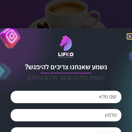
נשמע שאנחנו צריכים להיפגש?
השאירו פרטים ונחזור אליכם בהקדם
מחמאות שגורמות לנו להסמיק