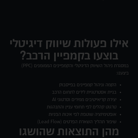
אילו פעולות שיווק דיגיטלי
בוצעו בקמפיין הרכב?
במסגרת ניהול השיווק הדיגיטלי והקמפיינים הממומנים (PPC)
ביצענו:
הקמה וניהול קמפיינים בפייסבוק
בניית אסטרטגיית לידים לתחום הרכב
יצירת קריאייטיבים ממירים וסרטוני AI
טרגוט קהלים לפי תחומי עניין והתנהגות
אופטימיזציה שוטפת לפי איכות הפניות
שיפור תהליך השארת הפרטים (Lead Flow)
מהן התוצאות שהושגו