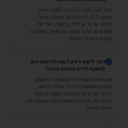
בדף מוצג מקרה מבחן בו ליפקו דיגיטל
הפיקה 323 לידים לעסק בתחום הרכב
בעלות של 16 ₪ לליד, בתקציב כולל של
4,599 ₪. הדבר מראה על שיפור משמעותי
בכמות ובאיכות הפניות.
כיצד ליפקו דיגיטל מנהלת קמפיינים
2
להפקת לידים בתחום הרכב?
אנו מנהלים קמפיינים ממומנים בפייסבוק,
בונים אסטרטגיית לידים ייעודית לתחום
הרכב, יוצרים קריאייטיבים ממוקדים (כולל
סרטוני AI) ומבצעים אופטימיזציה שוטפת לפי
איכות הפניות.