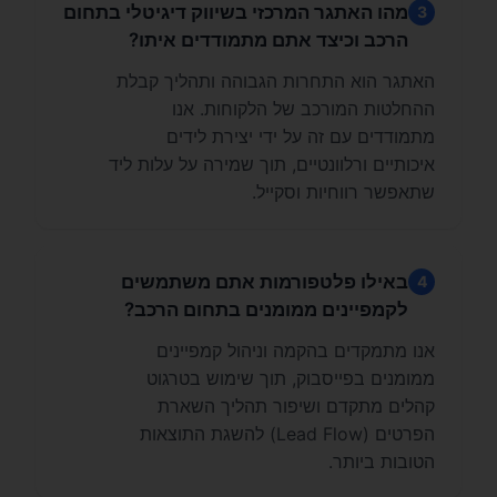
מהו האתגר המרכזי בשיווק דיגיטלי בתחום
3
הרכב וכיצד אתם מתמודדים איתו?
האתגר הוא התחרות הגבוהה ותהליך קבלת
ההחלטות המורכב של הלקוחות. אנו
מתמודדים עם זה על ידי יצירת לידים
איכותיים ורלוונטיים, תוך שמירה על עלות ליד
שתאפשר רווחיות וסקייל.
באילו פלטפורמות אתם משתמשים
4
לקמפיינים ממומנים בתחום הרכב?
אנו מתמקדים בהקמה וניהול קמפיינים
ממומנים בפייסבוק, תוך שימוש בטרגוט
קהלים מתקדם ושיפור תהליך השארת
הפרטים (Lead Flow) להשגת התוצאות
הטובות ביותר.