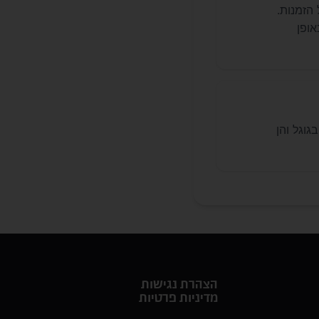
הזמנות.
ופן
טלי, אנו מקימים ומנהלים קמפיינים ממומנים (PPC) הן בגוגל והן
הצהרת נגישות
מדיניות פרטיות