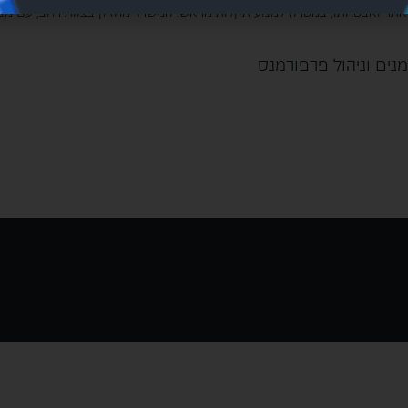
האתר ואבטחתו, במטרה למנוע תקלות מראש. המשרד מחזיק בצוות רחב, עם מנהלי
ומנים וניהול פרפורמנס