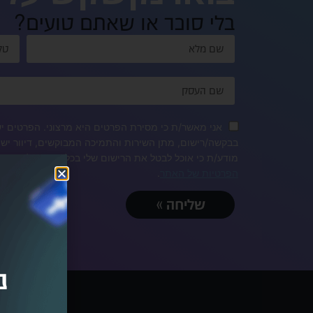
בלי סוכר או שאתם טועים?
אני מאשר/ת כי מסירת הפרטים היא מרצוני. הפרטים ישמ
בבקשה/רישום, מתן השירות והתמיכה המבוקשים, דיוור ישיר
מודע/ת כי אוכל לבטל את הרישום שלי בכל עת ושעל מסיר
הפרטיות של האתר
.
שליחה »
נ