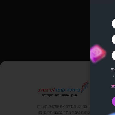
מיק
נה
,
תר
.
 הפיתוח והנדל"ן. כמו כן, מנהלת את עולמות השיווק
מדובר בחברה עם רמת שירות וזמינות גבוהה מאוד ואדיבה. נותנת טיפול מהיר במצבי חירום, כגון