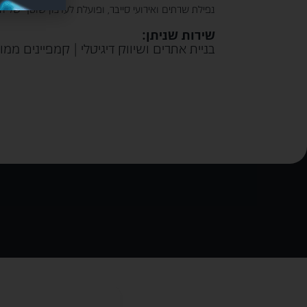
נפילת שרתים ואירועי סייבר, ופועלת לעדכון שוטף של 
שירות שניתן:
בניית אתרים ושיווק דיגיטלי | קמפיינים ממ