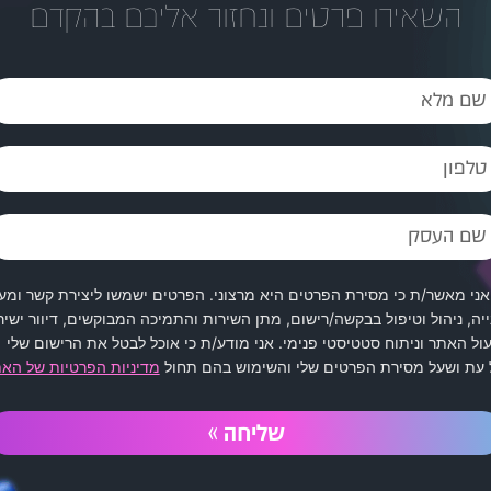
השאירו פרטים ונחזור אליכם בהקדם
ות שגורמות לנו להס
אני מאשר/ת כי מסירת הפרטים היא מרצוני. הפרטים ישמשו ליצירת קשר ומע
יה, ניהול וטיפול בבקשה/רישום, מתן השירות והתמיכה המבוקשים, דיוור ישיר
ול האתר וניתוח סטטיסטי פנימי. אני מודע/ת כי אוכל לבטל את הרישום שלי
 עת ושעל מסירת הפרטים שלי והשימוש בהם תחול
מדיניות הפרטיות של הא
שליחה »
ם ניסיון בעבודה ובניית אתרים לגופים ציבוריים וכן, לחברות העוסקות בתחומי
הדיגיטלי המקבילים ומכירה את הממשקים הרבים הנדרשים. מניסיון בעבודה של כ-11 שנה, 