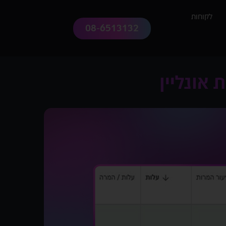
לקוחות
08-6513132