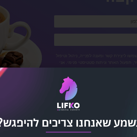
שו ליצירת קשר ומענה לפנייה, ניהול וטיפול
, תפעול האתר וניתוח סטטיסטי פנימי. אני
ת הפרטים שלי והשימוש בהם תחול
מדיניות
שמע שאנחנו צריכים להיפגש?