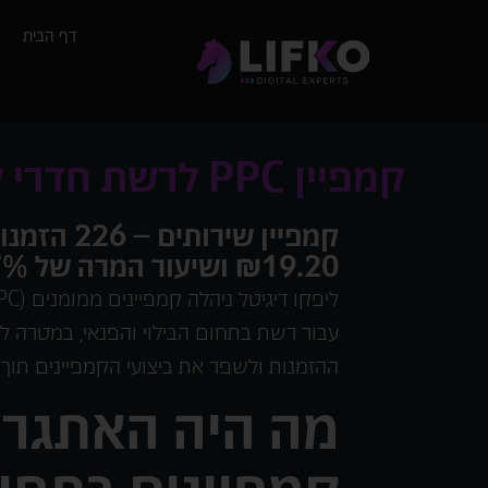
דף הבית
קמפיין PPC לרשת חדרי קריוקי – הגדלת הזמנות והמרות אונליין
קמפיין שירותי
₪19.20 ושיעור המרה של 23.27%
עבור רשת בתחום הבילוי והפנאי, במטרה ל
ההזמנות ולשפר את ביצועי הקמפיינים תוך
מה היה האתגר ב