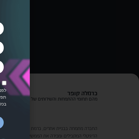
מחמא
לפני
כרמלה קופר
תפע
מהם תחומי ההתמחות והשירותים של החברה?
בכל
החברה מתמחה בבניית אתרים, ברמת עיצוב גבוהה מאוד, ע