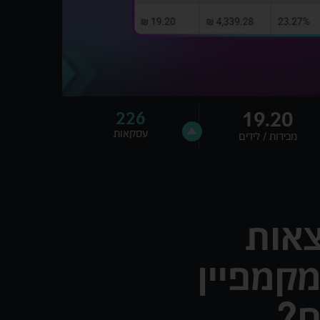
19.20
226
עסקאות
מכירות / לידים
צאות
קמפיין
ם?