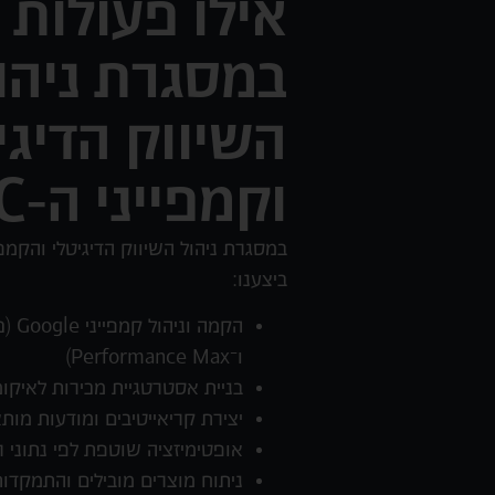
אילו פעולות 
במסגרת ניהו
השיווק הדיגי
וקמפייני ה-PPC?
ביצענו:
ו־Performance Max)
בניית אסטרטגיית מכירות לאיקו
יצירת קריאייטיבים ומודעות מות
אופטימיזציה שוטפת לפי נתוני 
ניתוח מוצרים מובילים והתמקדות