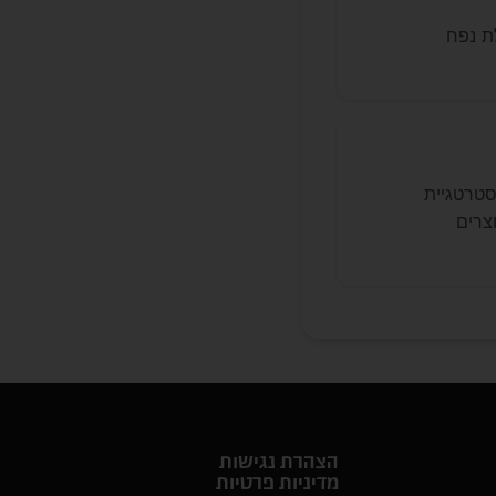
ת נפח
Shopp ו-Performance Max), בניית אסטרטגיית
צרים
הצהרת נגישות
מדיניות פרטיות