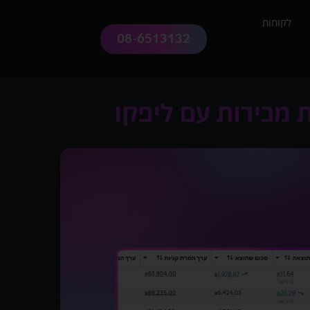
לקוחות
08-6513132