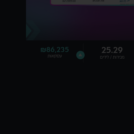
25.29
₪86,235
עסקאות
מכירות / לידים