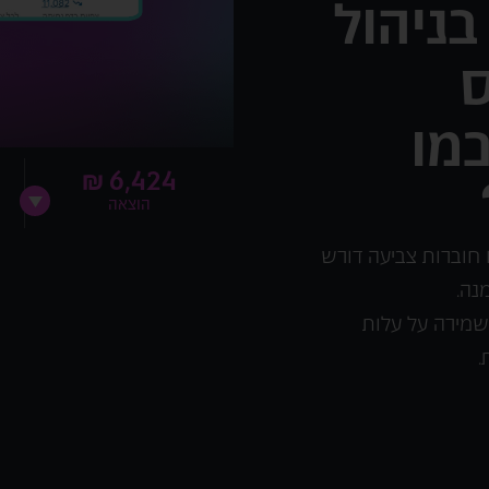
ניהול
ס
כמו
6,424 ₪
הוצאה
 חוברות צביעה דורש
מנה.
 שמירה על עלות
.