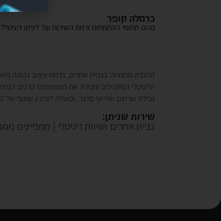
כרמלה קופר
מהם תחומי ההתמחות ורמת השירות של ליפקו דיגיטל?
החברה מתמחה בבניית אתרים, ברמת עיצוב גבוהה מאוד, ע
נפילת שרתים ואירועי סייבר, ופועלת לעדכון שוטף של 
שירות שניתן:
בניית אתרים ושיווק דיגיטלי | קמפיינים ממ