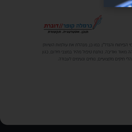
 הפיתוח והנדל"ן. כמו כן, מנהלת את עולמות השיווק
מדובר בחברה עם רמת שירות וזמינות גבוהה מאוד ואדיבה. נותנת טיפול מהיר במצבי חירום, כגון
 תיקים מקצועיים, נוחים ונעימים לעבודה.