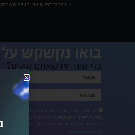
שיפור דפי מוצר וחוויית משתמ
בואו נקשקש על 
בלי סוכר או שאתם טועים?
אני מאשר/ת כי מסירת הפרטים היא מרצוני. הפרטים ישמ
בבקשה/רישום, מתן השירות והתמיכה המבוקשים, דיוור ישיר
נ
מודע/ת כי אוכל לבטל את הרישום שלי בכל עת ושעל מסיר
הפרטיות של האתר
.