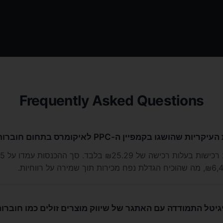
Frequently Asked Questions
הושגו בקמפיין ה-PPC לאיקומרס בתחום חוברות הצביעה?
הקמפיין הניב
יגיטל התמודדה עם האתגר של שיווק מוצרים זולים כמו חוברו