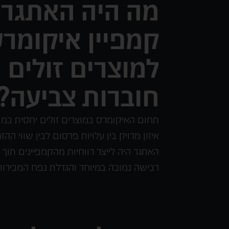
מה היה האתגר ב
קמפיין איקומר
למוצרים זולים 
חוברות צביעה?
תחום האיקומרס במוצרים זולים יחסית כמו
איזון מדויק בין עלויות פרסום לבין שווי ההז
האתגר היה לייצר רווחיות מהקמפיינים תוך
רכישה נמוכה במיוחד והגדלת נפח המכירות