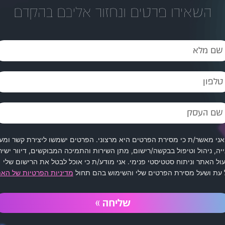
השאירו פרטים ונחזור אליכם בהקדם
ות שגורמות לנו להס
אני מאשר/ת כי מסירת הפרטים היא מרצוני. הפרטים ישמשו ליצירת קשר ומע
יה, ניהול וטיפול בבקשה/רישום, מתן השירות והתמיכה המבוקשים, דיוור ישיר
ול האתר וניתוח סטטיסטי פנימי. אני מודע/ת כי אוכל לבטל את הרישום שלי
 עת ושעל מסירת הפרטים שלי והשימוש בהם תחול
מדיניות הפרטיות של הא
שליחה »