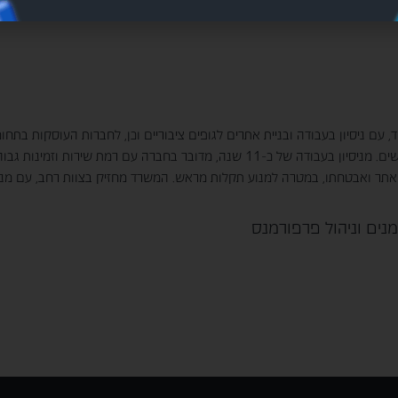
ם ניסיון בעבודה ובניית אתרים לגופים ציבוריים וכן, לחברות העוסקות בתחומי
הדיגיטלי המקבילים ומכירה את הממשקים הרבים הנדרשים. מניסיון בעבודה של כ-11 שנה, 
האתר ואבטחתו, במטרה למנוע תקלות מראש. המשרד מחזיק בצוות רחב, עם מנהלי
ומנים וניהול פרפורמנס