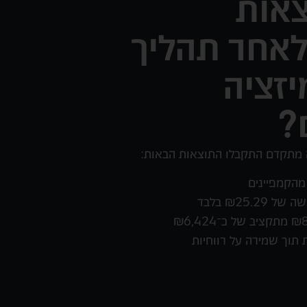
צאות
לאחר תהליך
זציה
?
ה מתקדם התקבלו התוצאות הבאות:
₪25.2 בלבד
 תוך שמירה על רווחיות