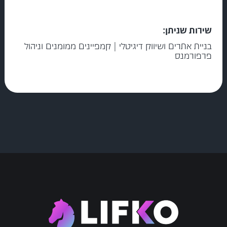
שירות שניתן:
בניית אתרים ושיווק דיגיטלי | קמפיינים ממומנים וניהול
פרפורמנס