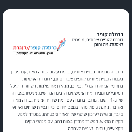
כרמלה קופר
דוברת לגופים ציבורים, מומחית
לאסטרטגיה ותוכן
החברה מתמחה בבניית אתרים, ברמת עיצוב גבוהה מאוד, עם ניסיון
בעבודה ובניית אתרים לגופים ציבוריים וכן, לחברות העוסקות
בתחומי הפיתוח והנדל"ן. כמו כן, מנהלת את עולמות השיווק הדיגיטלי
המקבילים ומכירה את הממשקים הרבים הנדרשים. מניסיון בעבודה
של כ-11 שנה, מדובר בחברה עם רמת שירות וזמינות גבוהה מאוד
ואדיבה. נותנת טיפול מהיר במצבי חירום, כגון נפילת שרתים ואירועי
סייבר, ופועלת לעדכון שוטף של האתר ואבטחתו, במטרה למנוע
תקלות מראש. המשרד מחזיק בצוות רחב, עם מנהלי תיקים
מקצועיים, נוחים ונעימים לעבודה.