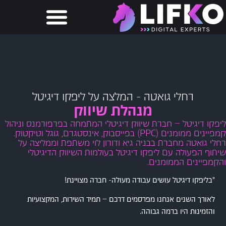
רחלי גואטה - המלצה על ליפקו דיגיטל
מנהלת שיווק
ליפקו דיגיטל – חברת שיווק דיגיטלי המתמחה בפרפורמנס וניהול
קמפיינים ממומנים (PPC) בפייסבוק, אינסטגרם, גוגל וטיקטוק.
רחלי גואטה מחברת בבניה גיא ודורון לוי משתפת וממליצה על
שיתוף הפעולה עם ליפקו דיגיטל בעולמות השיווק הדיגיטלי
והקמפיינים הממומנים.
"בליפקו דיגיטל עושים עבודה מעולה- חברה מצויינת!
לאורך השנים אנחנו מפרסמים דרכם – תמיד השירות, המקצועיות
והזמינות היו ברמה גבוהה.