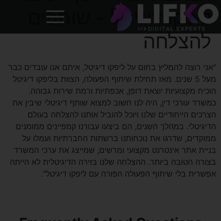
ליפקו דיגיטל - שותפים
להצלחה
"אני רוצה להמליץ בחום על ליפקו דיגיטל, איתם אנו עובדים כבר
מעל 5 שנים. מאז תחילת שיתוף הפעולה, הצוות בליפקו דיגיטל
הוכיח מקצועיות יוצאת דופן, אכפתיות ורמת שירות גבוהה.
כמשרד עורכי דין, היה לנו חשוב למצוא שותף דיגיטלי שיבין את
הצרכים הייחודיים שלנו ויוכל להוביל אותנו להצלחה בעולם
הדיגיטלי. במהלך השנים, הם ביצעו עבורנו קמפיינים ממומנים
ממוקדים, שדרגו את נוכחותנו ברשתות החברתיות ועמלו על
בניית אתר אינטרנט מקצועי ומרשים, שמייצג את ערכי המשרד
בצורה הטובה ביותר. ההצלחה שלנו בזירה הדיגיטלית לא הייתה
אפשרית בלי שיתוף הפעולה הפורה עם ליפקו דיגיטל".