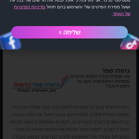
ושעל מסירת הפרטים שלי והשימוש בהם תחול
מדיניות הפרטיות
של האתר
.
מחמאות שגורמות לנו להסמיק
שליחה »
כרמלה קופר
מה אומרת דוברת לגופים ציבוריים
ומומחית לאסטרטגיה ותוכן על
ליפקו דיגיטל?
דוברת לגופים ציבוריים ומומחית לאסטרטגיה ותוכן אומרת שהחברה
מתמחה בבניית אתרים, ברמת עיצוב גבוהה מאוד, עם ניסיון בעבודה
ובניית אתרים לגופים ציבוריים וכן, לחברות העוסקות בתחומי הפיתוח
והנדל"ן. כמו כן, ליפקו דיגיטל מנהלת את עולמות השיווק הדיגיטלי
המקבילים ומכירה את הממשקים הרבים הנדרשים. מניסיון בעבודה