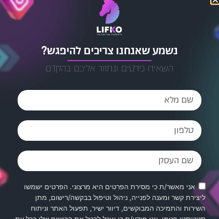
אוכל לבטל את הרישום שלי בכל עת ושעל מסירת הפרטים
שלי והשימוש בהם תחול
מדיניות הפרטיות של האתר
.
שליחה »
נשמע שאנחנו צריכים להיפגש?
השאירו פרטים ונחזור אליכם בהקדם
אני מאשר/ת כי מסירת הפרטים היא מרצוני. הפרטים ישמשו
ליצירת קשר ומענה לפנייה, ניהול וטיפול בבקשה/רישום, מתן
השירות והתמיכה המבוקשים, דיוור ישיר, תפעול האתר וניתוח
סטטיסטי פנימי. אני מודע/ת כי אוכל לבטל את הרישום שלי בכל עת