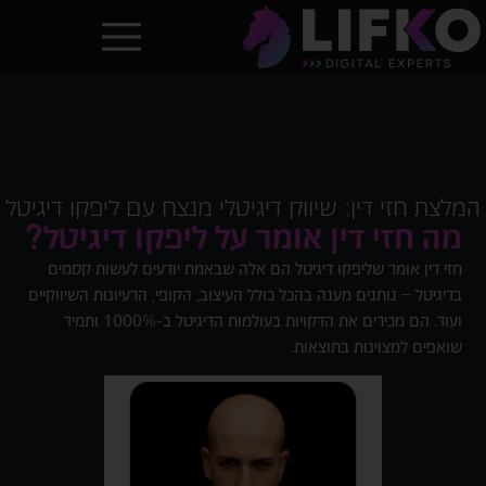
המלצת חזי דין: שיווק דיגיטלי מנצח עם ליפקו דיגיטל
מה חזי דין אומר על ליפקו דיגיטל?
חזי דין אומר שליפקו דיגיטל הם אלה שבאמת יודעים לעשות קסמים
בדיגיטל – נותנים מענה בהכל כולל העיצוב, הקופי, הרעיונות השיווקיים
ועוד. הם מכירים את הדקויות בעולמות הדיגיטל ב-1000% ותמיד
שואפים למצוינות בתוצאות.