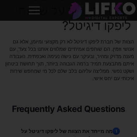
אורית לאופר על שירותי
ליפקו דיגיטל?
הצוות של חברת ליפקו דיגיטל לא רק מקצועי ומיומן, אלא גם
אנושי וזמין. הם שותפים אמיתיים שמלווים אותנו בכל צעד, עם
מענה מדויק ומהיר, ובעיקר עם גישה נעימה ואכפתית. העבודה
איתם מתבצעת תמיד ברמה הגבוהה ביותר, תוך תחושת ביטחון
ושקט נפשי. ממליצה עליהם בלב שלם לכל מי שמחפש שירות
איכותי עם יחס אישי.
Frequently Asked Questions
מה מייחד את הצוות של ליפקו דיגיטל על
1